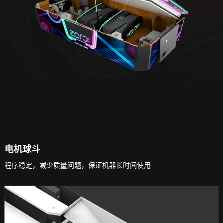
电机球斗
程序稳定，减少质量问题，保证机器长时间使用