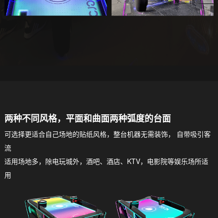
两种不同风格，平面和曲面两种弧度的台面
可选择更适合自己场地的贴纸风格，整台机器无需装饰， 自带吸引客
流
适用场地多，除电玩城外，酒吧、酒店、KTV，电影院等娱乐场所适
用