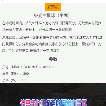
彩票机
极光曲棍球（平面）
在游戏时间内，把气垫球推入对方的球门获得积分，分数会实时同步
到玩家右前方计分板上，得分高的一方获得胜利
游戏结束,玩家获得一定的彩票在游戏时间内，把气垫球推入对方的球
门获得积分，分数会实时同步到玩家右前方计分板上，得分高的一方
获得胜利游戏结束,玩家获得一定的彩票
参数
尺寸（MM）:
W1375*D2310*H980
重量（KG）:
300
功率（W）:
400