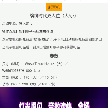
彩票机
缤纷时代双人位（大/小）
启动电源，投入硬币
操作游戏杆控制爪子前后左右移动
选定要抓取的礼品后,按“取物钮”,爪子下爪,自动抓取礼品后回到洞口
当爪子抓到礼品后，到洞口后放开爪子即可获得礼品
参数
尺寸（MM）:
W850*D760*H2015（大）／
W656*D566*H1800（小）
重量（KG）:
170（大）／110（小）
功率（W）:
230（大）／180（小）