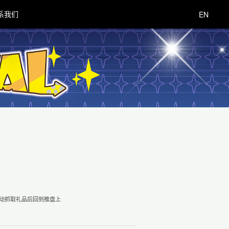
系我们
EN
,自动抓取礼品后回到推盘上