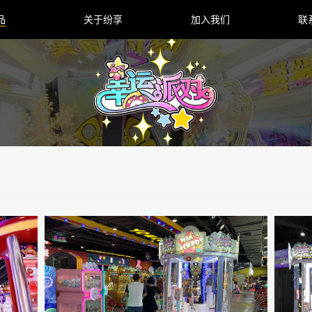
品
关于纷享
加入我们
联