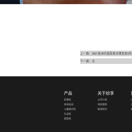
上一篇：
2021亚洲乐园及景点博览会5月1
下一篇：无
产品
关于纷享
彩票机
公司介绍
休闲运动
场地案例
儿童娱乐机
新闻资讯
礼品机
娃娃机