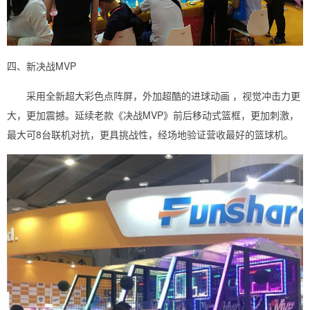
四、新决战MVP
采用全新超大彩色点阵屏，外加超酷的进球动画 ，视觉冲击力更
大，更加震撼。延续老款《决战MVP》前后移动式篮框，更加刺激，
最大可8台联机对抗，更具挑战性，经场地验证营收最好的篮球机。