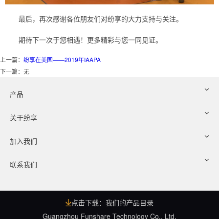
最后，再次感谢各位朋友们对纷享的大力支持与关注。
期待下一次于您相遇！更多精彩与您一同见证。
上一篇：
纷享在美国——2019年IAAPA
下一篇：无
产品
关于纷享
加入我们
联系我们
点击下载：我们的产品目录
Guangzhou Funshare Technology Co., Ltd.