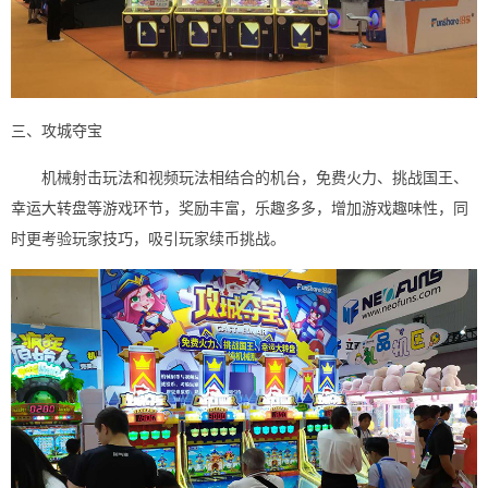
三、攻城夺宝
机械射击玩法和视频玩法相结合的机台，免费火力、挑战国王、
幸运大转盘等游戏环节，奖励丰富，乐趣多多，增加游戏趣味性，同
时更考验玩家技巧，吸引玩家续币挑战。