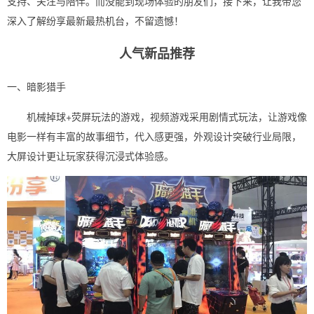
支持、关注与陪伴。而没能到现场体验的朋友们，接下来，让我带您
深入了解纷享最新最热机台，不留遗憾！
人气新品推荐
一、暗影猎手
机械掉球+荧屏玩法的游戏，视频游戏采用剧情式玩法，让游戏像
电影一样有丰富的故事细节，代入感更强，外观设计突破行业局限，
大屏设计更让玩家获得沉浸式体验感。